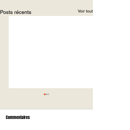
Voir tout
Posts récents
Commentaires
STAGES TENNIS ÉTÉ