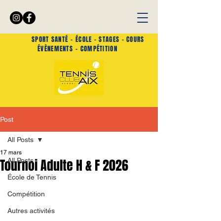
SPORT SANTÉ -
ÉCOLE - STAGES - COURS
ÉVÈNEMENTS
- COMPÉTITION
Post
All Posts
17 mars
Tournoi Adulte H & F 2026
All Posts
École de Tennis
Compétition
Autres activités