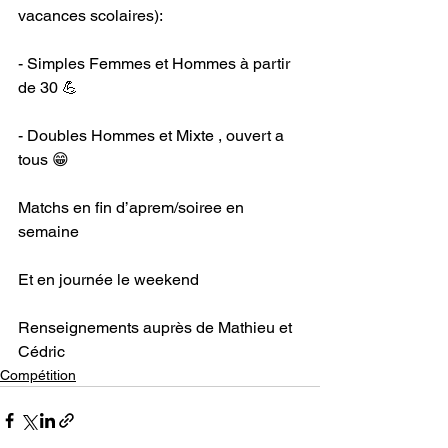
vacances scolaires): 
- Simples Femmes et Hommes à partir 
de 30 💪
- ⁠Doubles Hommes et Mixte , ouvert a 
tous 😁
Matchs en fin d’aprem/soiree en 
semaine 
Et en journée le weekend 
Renseignements auprès de Mathieu et 
Cédric
Compétition