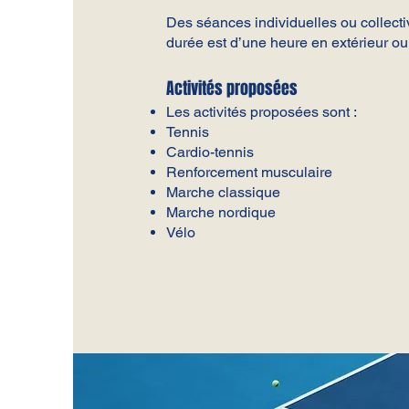
Des séances individuelles ou collect
durée est d’une heure en extérieur ou 
Activités proposées
Les activités proposées sont :
Tennis
Cardio-tennis
Renforcement musculaire
Marche classique
Marche nordique
Vélo