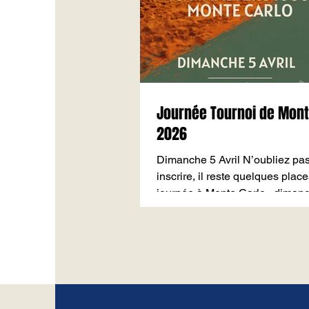
Journée Tournoi de Monte Carlo
2026
Dimanche 5 Avril N’oubliez pa
inscrire, il reste quelques place
journée à Monte Carlo , dimanc
🎾 Inscriptions sur Ten’Up