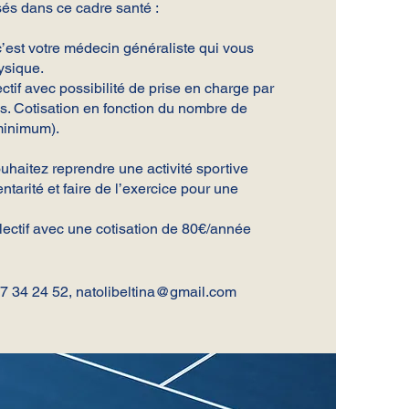
és dans ce cadre santé :
c’est votre médecin généraliste qui vous
hysique.
ctif avec possibilité de prise en charge par
s. Cotisation en fonction du nombre de
minimum).
ouhaitez reprendre une activité sportive
entarité et faire de l’exercice pour une
lectif avec une cotisation de 80€/année
87 34 24 52,
natolibeltina@gmail.com