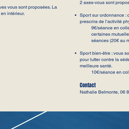
2 axes-vous sont propos
ives vous sont proposées. La
en intérieur.
Sport sur ordonnance : 
prescrira de l’activité p
9€/séance en colle
c
ertaines mutuelle
séances (20€ au 
Sport bien-être : vous s
pour lutter contre la séd
meilleure santé.
10€/séance
en col
Contact
Nathalie Belmonte, 06 