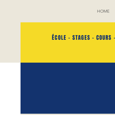
HOME
ÉCOLE - STAGES - COURS 