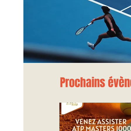
Prochains évèn