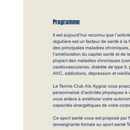
Programme
Il est aujourd’hui reconnu que l’activi
régulière est un facteur de santé à la
des principales maladies chroniques, 
l’amélioration du capital santé et de l
plupart des maladies chroniques (canc
cardiovasculaires, diabète de type II, 
AVC, addictions, dépression et vieilli
Le Tennis Club Aix Aygosi vous pro
personnalisé d’activités physiques à 
vous aidera à améliorer votre autonom
capacités énergétiques de votre corps
Ce sport santé vous est proposé par
(enseignante formée au sport santé T