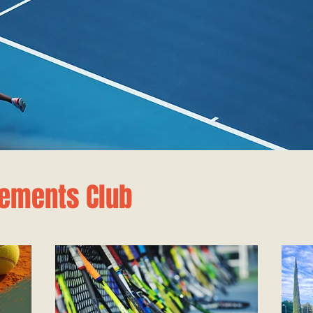
ements Club