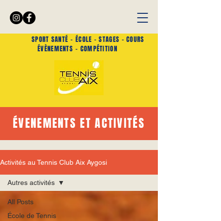
SPORT SANTÉ -
ÉCOLE - STAGES - COURS
ÉVÈNEMENTS
- COMPÉTITION
ÉVENEMENTS ET ACTIVITÉS
Activités au Tennis Club Aix Aygosi
Autres activités
All Posts
École de Tennis