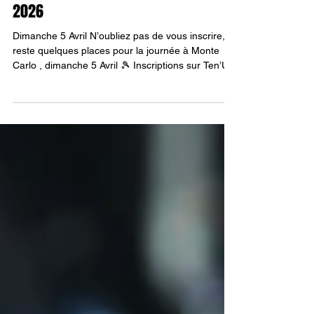
Journée Tournoi de Monte Carlo
2026
Dimanche 5 Avril N’oubliez pas de vous inscrire, il
reste quelques places pour la journée à Monte
Carlo , dimanche 5 Avril 🎾 Inscriptions sur Ten’Up