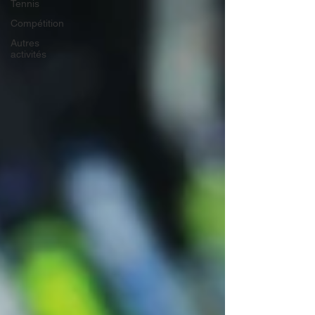
Tennis
Compétition
Autres
activités