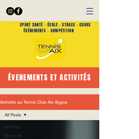
SPORT SANTÉ -
ÉCOLE - STAGES - COURS
ÉVÈNEMENTS
- COMPÉTITION
ÉVENEMENTS ET ACTIVITÉS
Activités au Tennis Club Aix Aygosi
All Posts
All Posts
École de