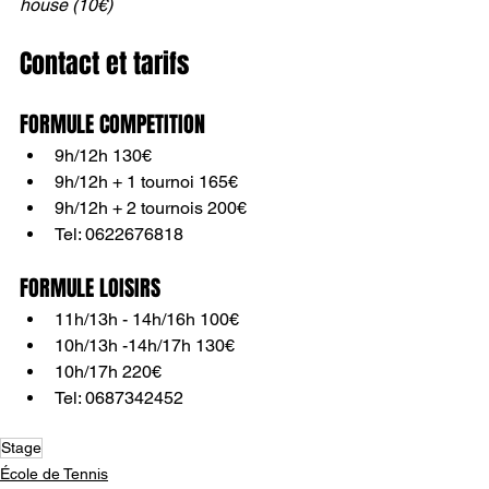
house (10€)
Contact et tarifs
FORMULE COMPETITION 
9h/12h 130€
9h/12h + 1 tournoi 165€
9h/12h + 2 tournois 200€
Tel: 0622676818
FORMULE LOISIRS
11h/13h - 14h/16h 100€
10h/13h -14h/17h 130€
10h/17h 220€
Tel: 0687342452
Stage
École de Tennis