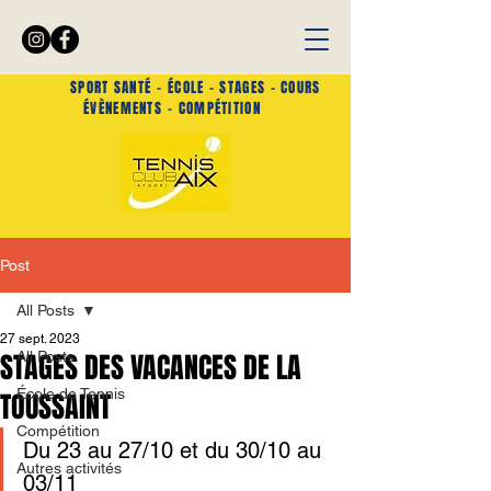
SPORT SANTÉ -
ÉCOLE - STAGES - COURS
ÉVÈNEMENTS
- COMPÉTITION
Post
All Posts
27 sept. 2023
STAGES DES VACANCES DE LA
All Posts
École de Tennis
TOUSSAINT
Compétition
Du 23 au 27/10 et du 30/10 au 
Autres activités
03/11