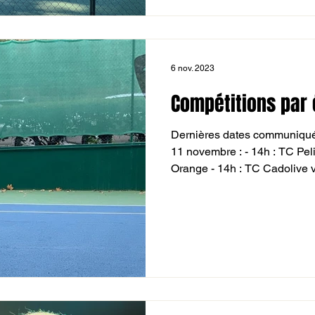
6 nov. 2023
Compétitions par
Dernières dates communiqu
11 novembre : - 14h : TC P
Orange - 14h : TC Cadolive v