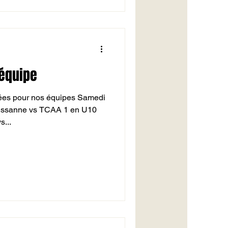
 équipe
ées pour nos équipes Samedi
elissanne vs TCAA 1 en U10
s...