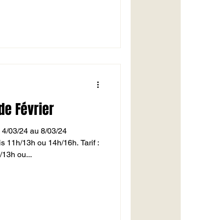
de Février
 4/03/24 au 8/03/24
11h/13h ou 14h/16h. Tarif :
/13h ou...