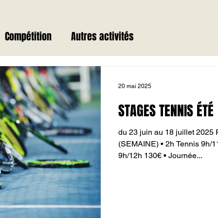
Compétition
Autres activités
20 mai 2025
STAGES TENNIS ÉTÉ
du 23 juin au 18 juillet 2025 FORMULES STAGE LOISIRS
(SEMAINE) • 2h Tennis 9h/11h 100€ • 3h Jeux + T
9h/12h 130€ • Journée...