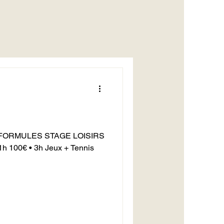
ennis