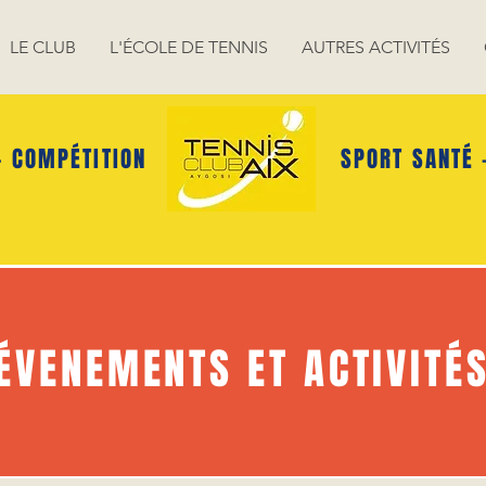
LE CLUB
L'ÉCOLE DE TENNIS
AUTRES ACTIVITÉS
- COMPÉTITION
SPORT SANTÉ 
ÉVENEMENTS ET ACTIVITÉ