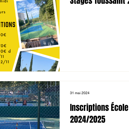
Stages Toussaint
31 mai 2024
Inscriptions École
2024/2025