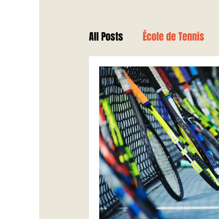
All Posts
École de Tennis