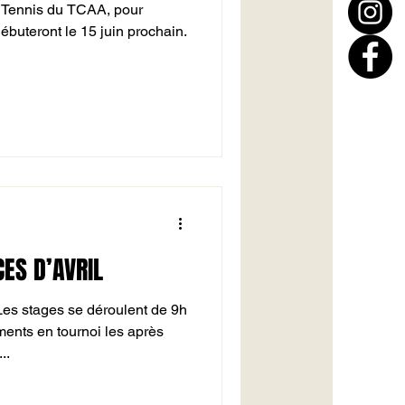
de Tennis du TCAA, pour
ébuteront le 15 juin prochain.
ES D’AVRIL
 stages se déroulent de 9h
nts en tournoi les après
..